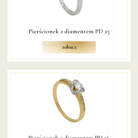
Pierścionek z diamentem PD 25
zobacz
Pierścionek z diamentem PD 26