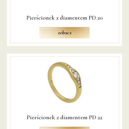
GRAWER
SERWIS BIŻUTERII
Pierścionek z diamentem PD 20
KONTAKT
zobacz
Pierścionek z diamentem PD 22