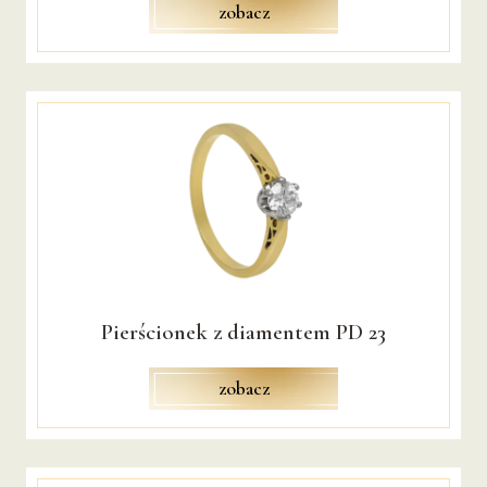
zobacz
Pierścionek z diamentem PD 23
zobacz