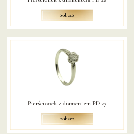
zobacz
Pierścionek z diamentem PD 27
zobacz